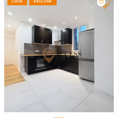
LOUÉ
EXCLUSIF