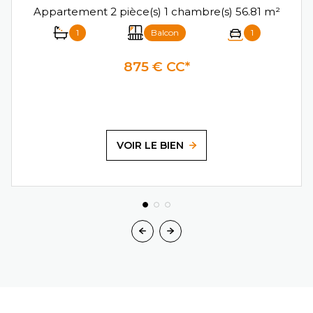
Appartement 2 pièce(s) 1 chambre(s) 56.81 m²
1
Balcon
1
875 € CC*
VOIR LE BIEN