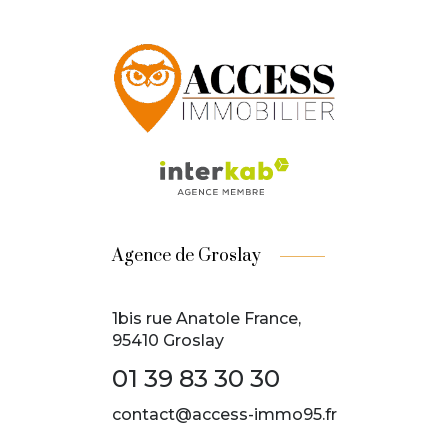
Agence de Groslay
1bis rue Anatole France,
95410 Groslay
01 39 83 30 30
contact@access-immo95.fr