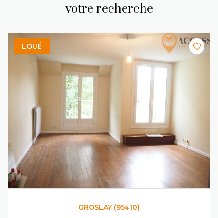
votre recherche
LOUÉ
GROSLAY (95410)