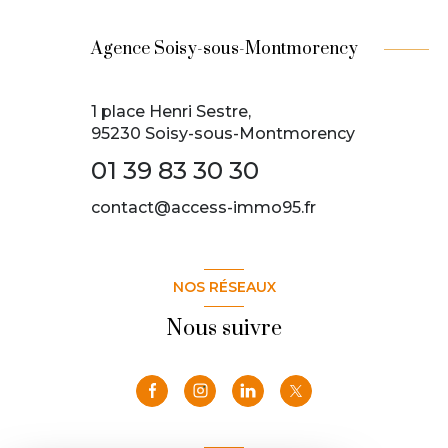
Agence Soisy-sous-Montmorency
1 place Henri Sestre,
95230 Soisy-sous-Montmorency
01 39 83 30 30
contact@access-immo95.fr
NOS RÉSEAUX
Nous suivre