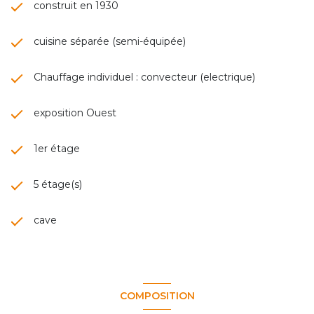
construit en 1930
cuisine séparée (semi-équipée)
Chauffage individuel : convecteur (electrique)
exposition Ouest
1er étage
5 étage(s)
cave
COMPOSITION