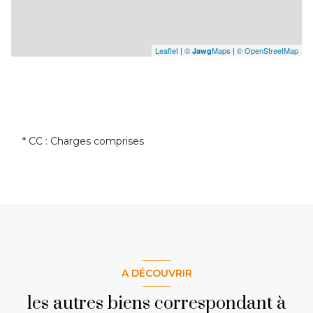
Leaflet
|
©
Maps
|
© OpenStreetMap
Jawg
* CC : Charges comprises
A DÉCOUVRIR
les autres biens correspondant à