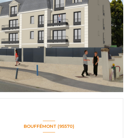
BOUFFÉMONT (95570)