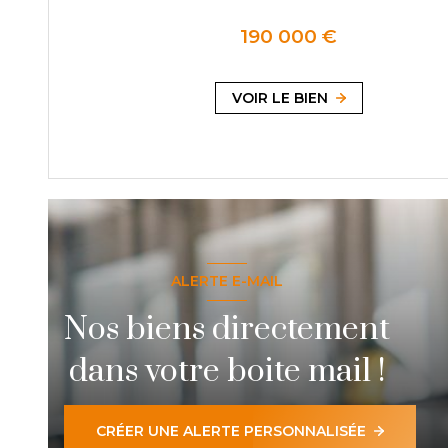
190 000 €
VOIR LE BIEN
ALERTE E-MAIL
Nos biens directement
dans votre boite mail !
CRÉER UNE ALERTE PERSONNALISÉE