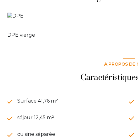
DPE vierge
A PROPOS DE 
Caractéristique
Surface 41,76 m²
séjour 12,45 m²
cuisine séparée