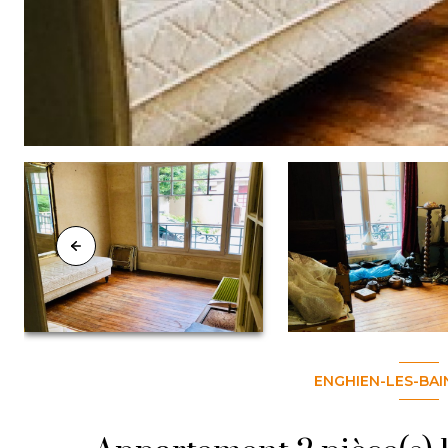
ENGHIEN-LES-BAI