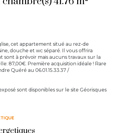
Appartement 2 pièce(s) 1 chambre(s) 41.76 m²
lise, cet appartement situé au rez-de
ine, douche et wc séparé. Il vous offrira
 sont à prévoir mais aucuns travaux sur la
e: 87,00€. Première acquisition idéale ! Rare
dre Quéré au 06.01.15.33.37 /
exposé sont disponibles sur le site
Géorisques
ÉTIQUE
ergetiques