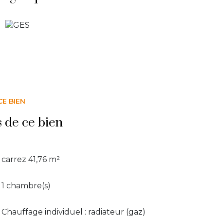
CE BIEN
s de ce bien
carrez 41,76 m²
1 chambre(s)
Chauffage individuel : radiateur (gaz)