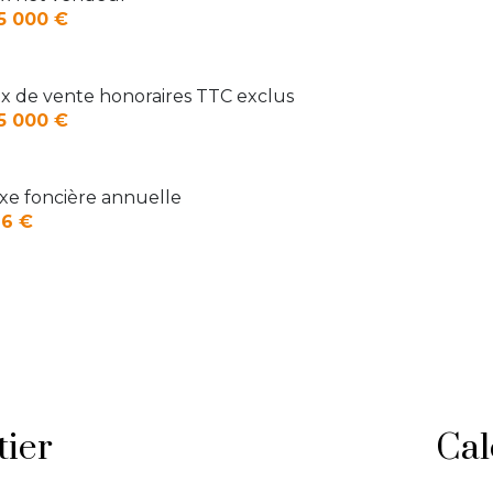
5 000 €
ix de vente honoraires TTC exclus
5 000 €
xe foncière annuelle
6 €
tier
Cal