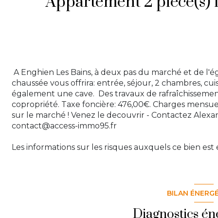
A Enghien Les Bains, à deux pas du marché et de l'ég
chaussée vous offrira: entrée, séjour, 2 chambres, cuis
également une cave. Des travaux de rafraîchissement
copropriété. Taxe foncière: 476,00€. Charges mensuell
sur le marché ! Venez le decouvrir - Contactez Alexan
contact@access-immo95.fr
Les informations sur les risques auxquels ce bien est 
BILAN ÉNERG
Diagnostics én