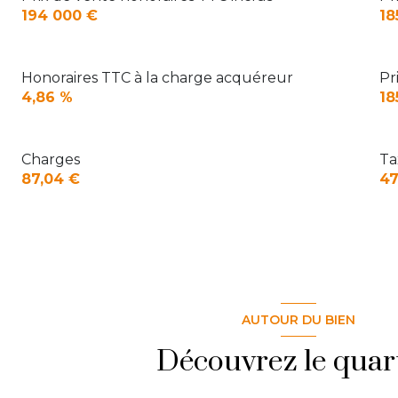
194 000 €
18
Honoraires TTC à la charge acquéreur
Pr
4,86 %
18
Charges
Ta
87,04 €
47
AUTOUR DU BIEN
Découvrez le quar