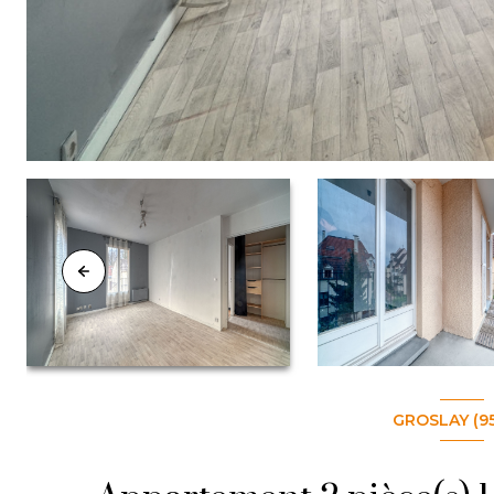
GROSLAY (9