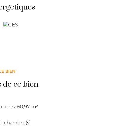
ergetiques
CE BIEN
s de ce bien
carrez 60,97 m²
1 chambre(s)