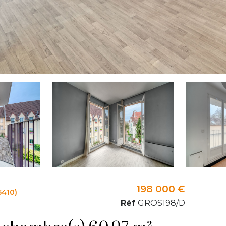
198 000 €
5410)
Réf
GROS198/D