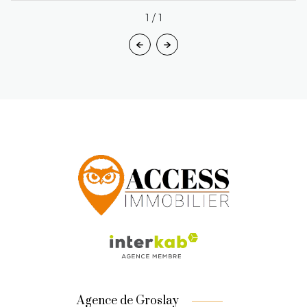
1
/
1
Agence de Groslay