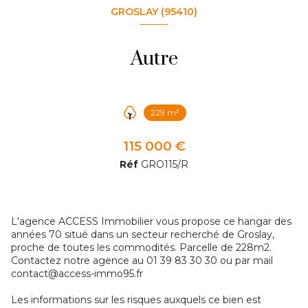
GROSLAY (95410)
Autre
229 m²
115 000 €
Réf
GRO115/R
L'agence ACCESS Immobilier vous propose ce hangar des
années 70 situé dans un secteur recherché de Groslay,
proche de toutes les commodités. Parcelle de 228m2.
Contactez notre agence au 01 39 83 30 30 ou par mail
contact@access-immo95.fr
Les informations sur les risques auxquels ce bien est