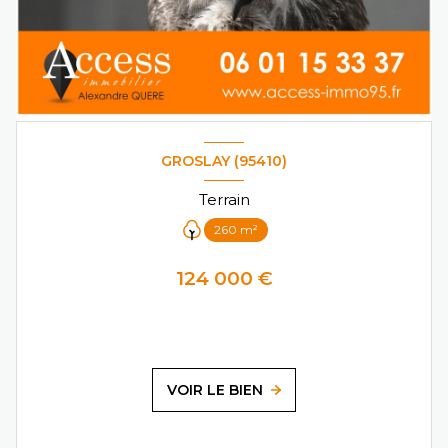
GROSLAY (95410)
Terrain
260 m²
124 000 €
VOIR LE BIEN