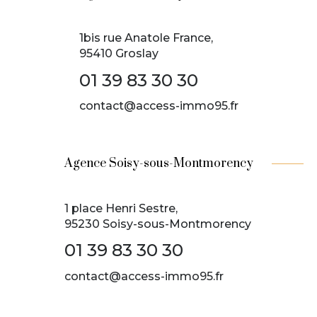
1bis rue Anatole France,
95410 Groslay
01 39 83 30 30
contact@access-immo95.fr
Agence Soisy-sous-Montmorency
1 place Henri Sestre,
95230 Soisy-sous-Montmorency
01 39 83 30 30
contact@access-immo95.fr