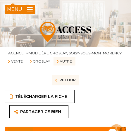
0
FR
MENU
AGENCE IMMOBILIÈRE GROSLAY, SOISY-SOUS-MONTMORENCY
VENTE
GROSLAY
AUTRE
RETOUR
TÉLÉCHARGER LA FICHE
PARTAGER CE BIEN