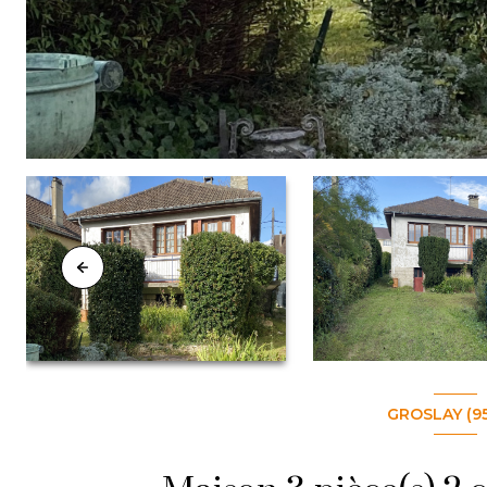
GROSLAY (9