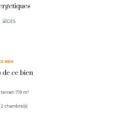
ergetiques
CE BIEN
s de ce bien
terrain 719 m²
2 chambre(s)