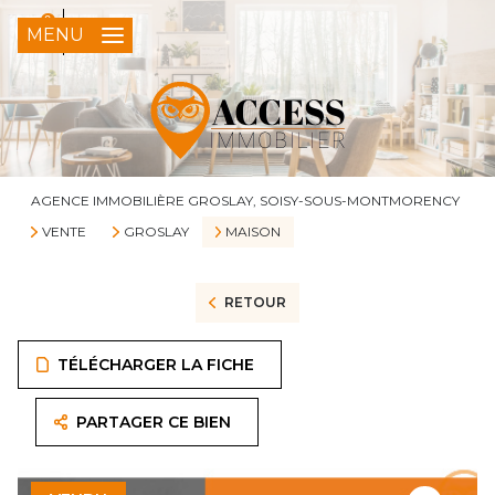
0
FR
MENU
AGENCE IMMOBILIÈRE GROSLAY, SOISY-SOUS-MONTMORENCY
VENTE
GROSLAY
MAISON
RETOUR
TÉLÉCHARGER LA FICHE
PARTAGER CE BIEN