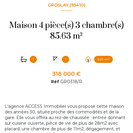
GROSLAY (95410)
Maison 4 pièce(s) 3 chambre(s)
85.63 m²
1
1
249 m²
318 000 €
Réf
GRO318/R
L'agence ACCESS Immobilier vous propose cette maison
des années 30, située proche des commodités et de la
gare. Elle vous offrira au rez-de-chaussée : entrée donnant
sur cuisine ouverte, pièce de vie de plus de 28m2 avec
placard, une chambre de plus de 11m2, dégagement, et