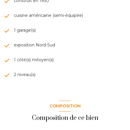
construit en 1930
cuisine américaine (semi-équipée)
1 garage(s)
exposition Nord-Sud
1 côté(s) mitoyen(s)
2 niveau(x)
COMPOSITION
Composition de ce bien