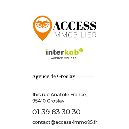
Agence de Groslay
1bis rue Anatole France,
95410 Groslay
01 39 83 30 30
contact@access-immo95.fr