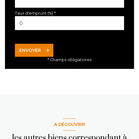
Taux d'emprunt (%) *
ENVOYER
* Champs obligatoires
A DÉCOUVRIR
les autres biens correspondant à