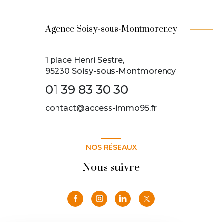
Agence Soisy-sous-Montmorency
1 place Henri Sestre,
95230 Soisy-sous-Montmorency
01 39 83 30 30
contact@access-immo95.fr
NOS RÉSEAUX
Nous suivre