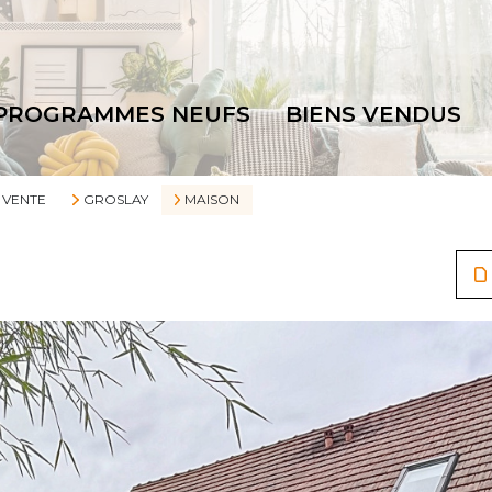
PROGRAMMES NEUFS
BIENS VENDUS
VENTE
GROSLAY
MAISON