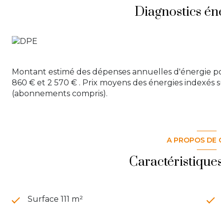
Diagnostics én
Montant estimé des dépenses annuelles d'énergie po
860 € et 2 570 € . Prix moyens des énergies indexés 
(abonnements compris).
A PROPOS DE 
Caractéristique
Surface 111 m²