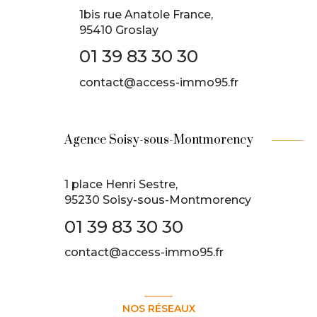
1bis rue Anatole France,
95410 Groslay
01 39 83 30 30
contact@access-immo95.fr
Agence Soisy-sous-Montmorency
1 place Henri Sestre,
95230 Soisy-sous-Montmorency
01 39 83 30 30
contact@access-immo95.fr
NOS RÉSEAUX