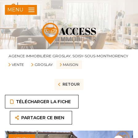
0
FR
MENU
AGENCE IMMOBILIÈRE GROSLAY, SOISY-SOUS-MONTMORENCY
VENTE
GROSLAY
MAISON
RETOUR
TÉLÉCHARGER LA FICHE
PARTAGER CE BIEN