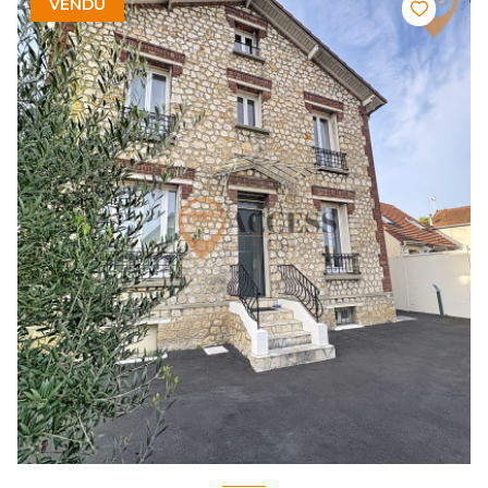
VENDU