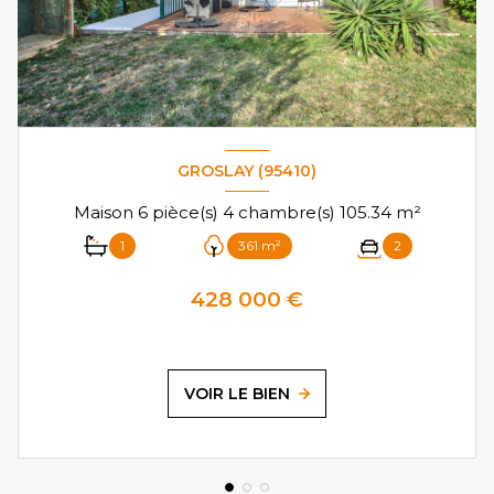
GROSLAY (95410)
Maison 6 pièce(s) 4 chambre(s) 105.34 m²
1
361 m²
2
428 000 €
VOIR LE BIEN