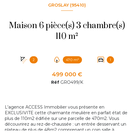
GROSLAY (95410)
Maison 6 pièce(s) 3 chambre(s)
110 m²
2
470 m²
1
499 000 €
Réf
GRO499/K
L'agence ACCESS Immobilier vous présente en
EXCLUSIVITE cette charmante meulière en parfait état de
plus de 110m2 édifiée sur une parcelle de 470m2. Vous
découvrirez au rez-de-chaussée : un entrée desservant un
plateau de plus de 48m2 comprenant un coin salle à