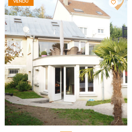
VENDU