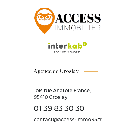
Agence de Groslay
1bis rue Anatole France,
95410 Groslay
01 39 83 30 30
contact@access-immo95.fr