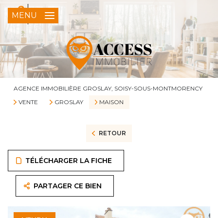
0
FR
MENU
AGENCE IMMOBILIÈRE GROSLAY, SOISY-SOUS-MONTMORENCY
VENTE
GROSLAY
MAISON
RETOUR
TÉLÉCHARGER LA FICHE
PARTAGER CE BIEN