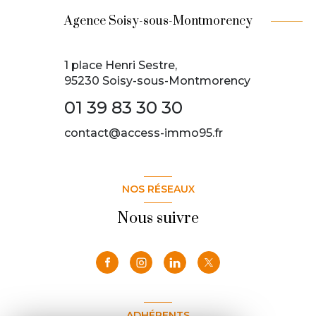
Agence Soisy-sous-Montmorency
1 place Henri Sestre,
95230 Soisy-sous-Montmorency
01 39 83 30 30
contact@access-immo95.fr
NOS RÉSEAUX
Nous suivre
ADHÉRENTS