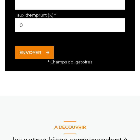
Taux d'emprunt (%) *
ENVOYER
* Champs obligatoires
A DÉCOUVRIR