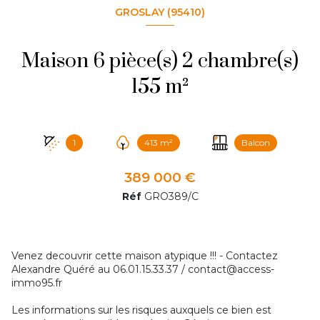
GROSLAY (95410)
Maison 6 pièce(s) 2 chambre(s)
155 m²
1
413 m²
Balcon
389 000 €
Réf
GRO389/C
Venez decouvrir cette maison atypique !!! - Contactez
Alexandre Quéré au 06.01.15.33.37 / contact@access-
immo95.fr
Les informations sur les risques auxquels ce bien est