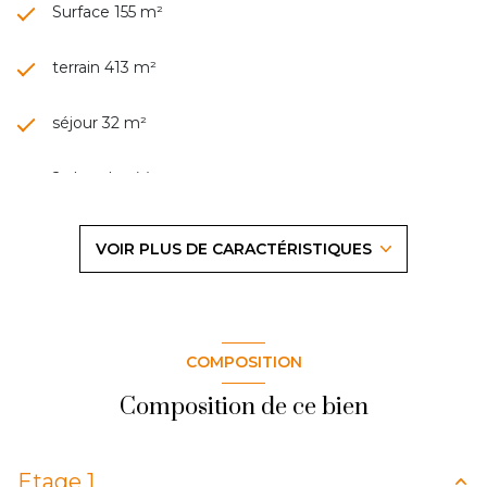
Surface 155 m²
terrain 413 m²
séjour 32 m²
2 chambre(s)
1 salle(s) d'eau
VOIR PLUS DE CARACTÉRISTIQUES
construit en 1960
cuisine séparée (équipée)
COMPOSITION
Chauffage individuel : radiateur (gaz)
Composition de ce bien
1 garage(s)
Etage 1