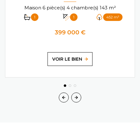
Maison 6 pièce(s) 4 chambre(s) 143 m²
1
1
452 m²
399 000 €
VOIR LE BIEN