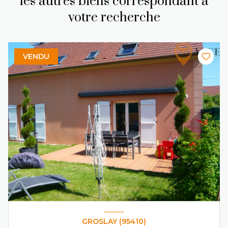
les autres biens correspondant à
votre recherche
VENDU
GROSLAY (95410)