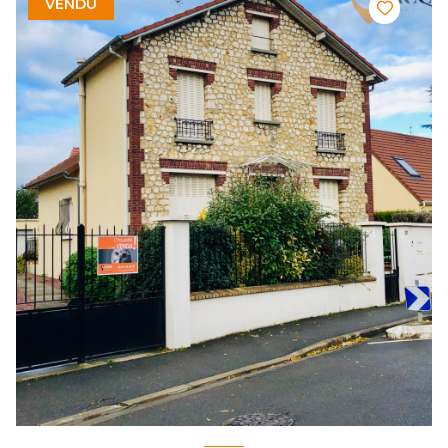
VENDU