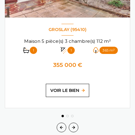
GROSLAY (95410)
Maison 5 pièce(s) 3 chambre(s) 112 m²
1
1
365 m²
355 000 €
VOIR LE BIEN