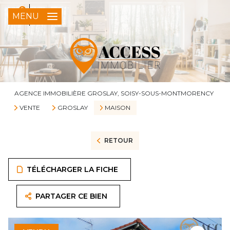
0
FR
MENU
AGENCE IMMOBILIÈRE GROSLAY, SOISY-SOUS-MONTMORENCY
VENTE
GROSLAY
MAISON
RETOUR
TÉLÉCHARGER LA FICHE
PARTAGER CE BIEN