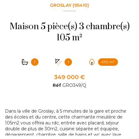
GROSLAY (95410)
Maison 5 pièce(s) 3 chambre(s)
105 m²
1
1
470 m²
349 000 €
Réf
GRO349/Q
Dans la ville de Groslay, à 5 minutes de la gare et proche
des écoles et du centre, cette charmante meulière de
105m2 vous offrira au rdc; entrée avec placard, séjour
double de plus de 30m2, cuisine séparée et équipée,
dégagement, chambre, salle de bains et wc avec lave