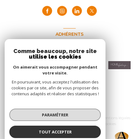
ADHÉRENTS
Nous adhérons
Comme beaucoup, notre site
utilise les cookies
On aimerait vous accompagner pendant
votre visite.
En poursuivant, vous acceptez l'utilisation des
cookies par ce site, afin de vous proposer des
contenus adaptés et réaliser des statistiques !
© 2026 | Tous droits réservés
PARAMÉTRER
Nos honoraires
Nos partenaires
Mentions légales
Admin
Politique RGPD
Cookies
TOUT ACCEPTER
Réalisé par :
ACCESS Immobilier