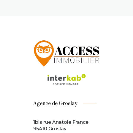
Agence de Groslay
1bis rue Anatole France,
95410 Groslay