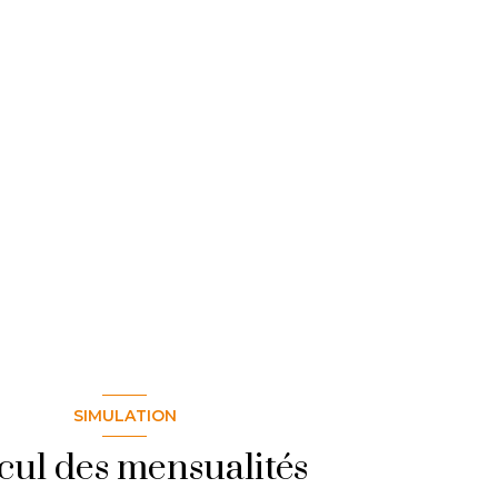
SIMULATION
cul des mensualités