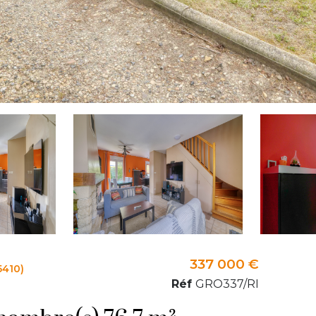
337 000 €
5410)
Réf
GRO337/RI