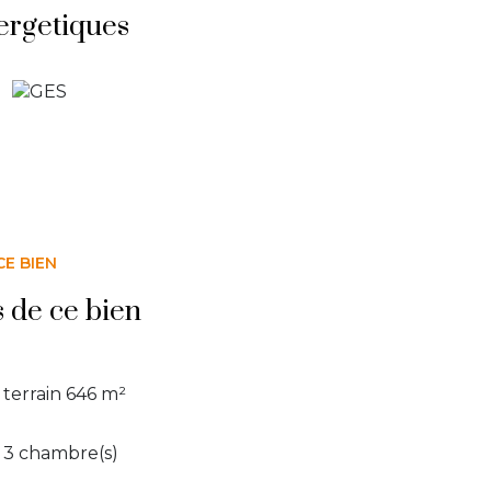
ergetiques
CE BIEN
s de ce bien
terrain 646 m²
3 chambre(s)