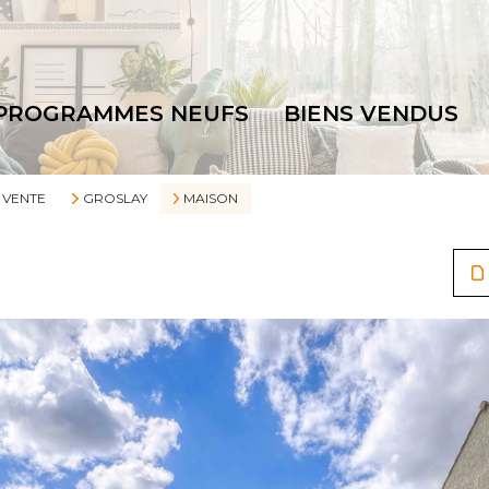
PROGRAMMES NEUFS
BIENS VENDUS
VENTE
GROSLAY
MAISON