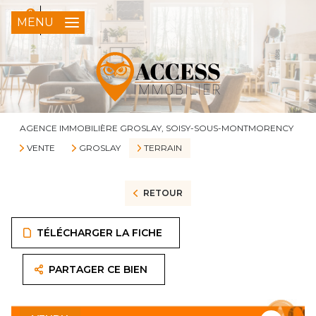
0
FR
MENU
AGENCE IMMOBILIÈRE GROSLAY, SOISY-SOUS-MONTMORENCY
VENTE
GROSLAY
TERRAIN
RETOUR
TÉLÉCHARGER LA FICHE
PARTAGER CE BIEN