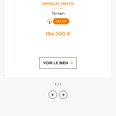
GROSLAY (95410)
Terrain
482 m²
184 000 €
VOIR LE BIEN
1
/
1