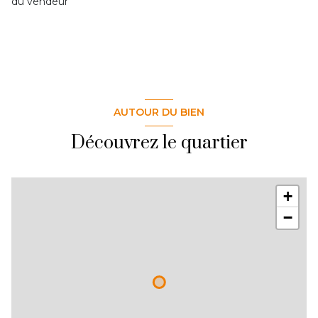
du vendeur
AUTOUR DU BIEN
Découvrez le quartier
+
−