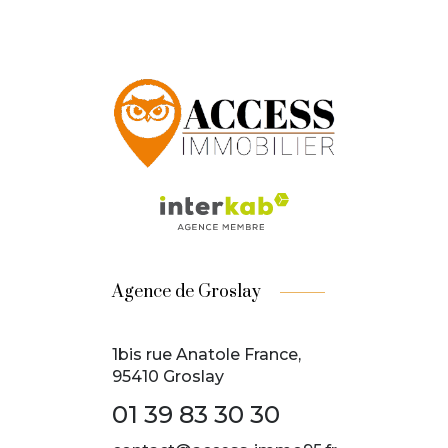
Agence de Groslay
1bis rue Anatole France,
95410 Groslay
01 39 83 30 30