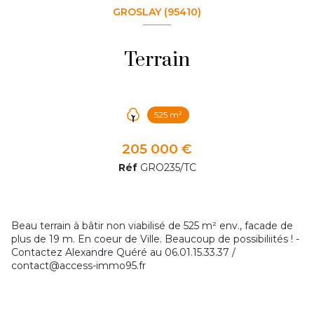
GROSLAY (95410)
Terrain
525 m²
205 000 €
Réf
GRO235/TC
Beau terrain à bâtir non viabilisé de 525 m² env., facade de
plus de 19 m. En coeur de Ville. Beaucoup de possibiliités ! -
Contactez Alexandre Quéré au 06.01.15.33.37 /
contact@access-immo95.fr