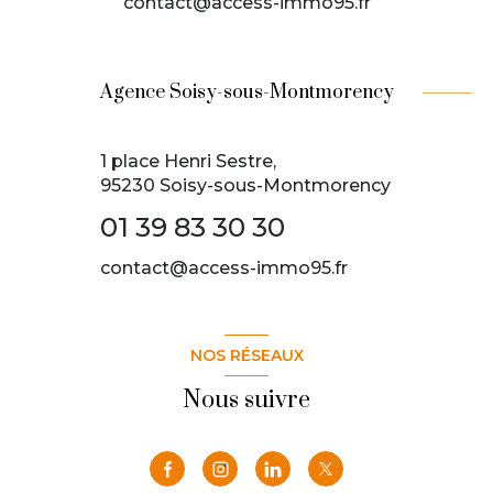
contact@access-immo95.fr
Agence Soisy-sous-Montmorency
1 place Henri Sestre,
95230 Soisy-sous-Montmorency
01 39 83 30 30
contact@access-immo95.fr
NOS RÉSEAUX
Nous suivre