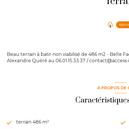
Terra
486 
Beau terrain à batir non viabilisé de 486 m2 - Belle Fa
Alexandre Quéré au 06.01.15.33.37 / contact@access
A PROPOS DE 
Caractéristique
terrain 486 m²