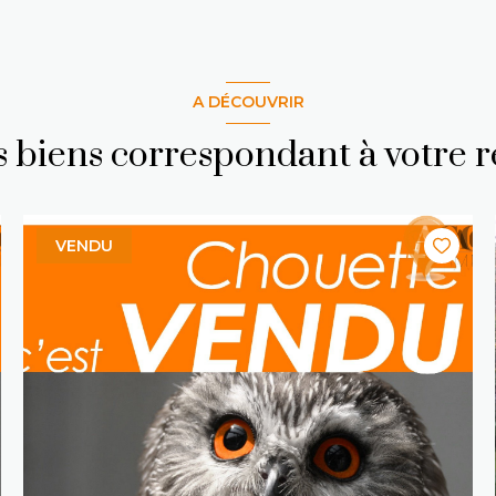
A DÉCOUVRIR
es biens correspondant à votre 
VENDU