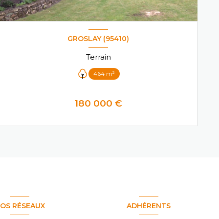
GROSLAY (95410)
Terrain
464 m²
180 000 €
VOIR LE BIEN
OS RÉSEAUX
ADHÉRENTS