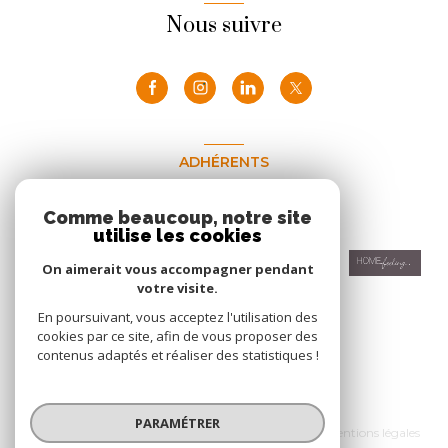
Nous suivre
ADHÉRENTS
Nous adhérons
Comme beaucoup, notre site
utilise les cookies
On aimerait vous accompagner pendant
votre visite.
En poursuivant, vous acceptez l'utilisation des
cookies par ce site, afin de vous proposer des
contenus adaptés et réaliser des statistiques !
© 2026 | Tous droits réservés
PARAMÉTRER
Nos honoraires
Nos partenaires
Mentions légales