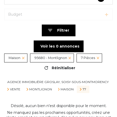
Budget
Filtrer
Voir les
0
annonces
Maison
95680 - Montlignon
7 Pièces
Réinitialiser
AGENCE IMMOBILIÈRE GROSLAY, SOISY-SOUS-MONTMORENCY
VENTE
MONTLIGNON
MAISON
T7
Désolé, aucun bien n'est disponible pour le moment.
Ne manquez pas les prochaines opportunités, créez une