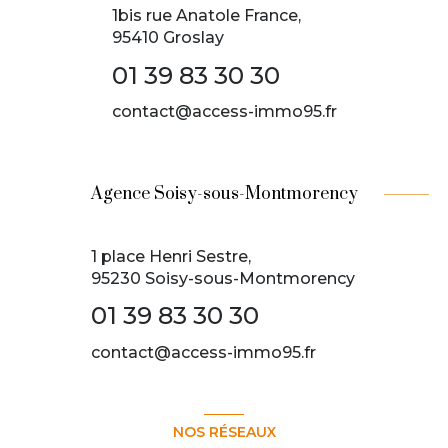
1bis rue Anatole France,
95410 Groslay
01 39 83 30 30
contact@access-immo95.fr
Agence Soisy-sous-Montmorency
1 place Henri Sestre,
95230 Soisy-sous-Montmorency
01 39 83 30 30
contact@access-immo95.fr
NOS RÉSEAUX