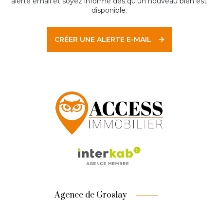
alerte email et soyez informé dès qu'un nouveau bien est
disponible.
CRÉER UNE ALERTE E-MAIL
Agence de Groslay