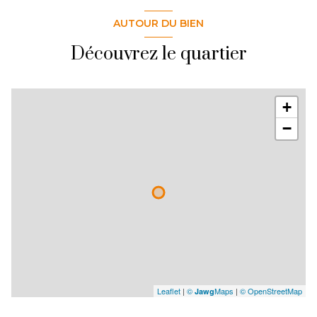
AUTOUR DU BIEN
Découvrez le quartier
+
−
Leaflet
|
©
Maps
|
© OpenStreetMap
Jawg