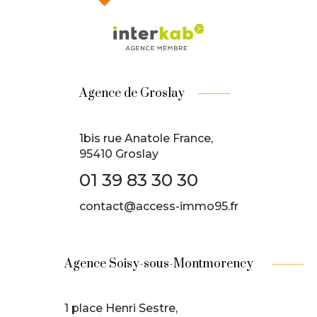
Agence de Groslay
1bis rue Anatole France,
95410 Groslay
01 39 83 30 30
contact@access-immo95.fr
Agence Soisy-sous-Montmorency
1 place Henri Sestre,