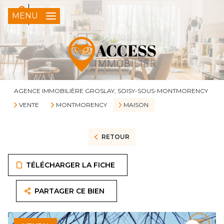
0
FR
MENU
AGENCE IMMOBILIÈRE GROSLAY, SOISY-SOUS-MONTMORENCY
VENTE
MONTMORENCY
MAISON
RETOUR
TÉLÉCHARGER LA FICHE
PARTAGER CE BIEN