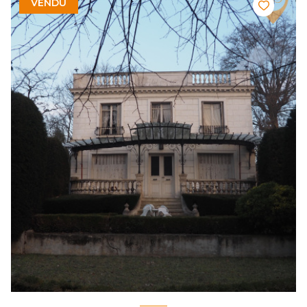
VENDU