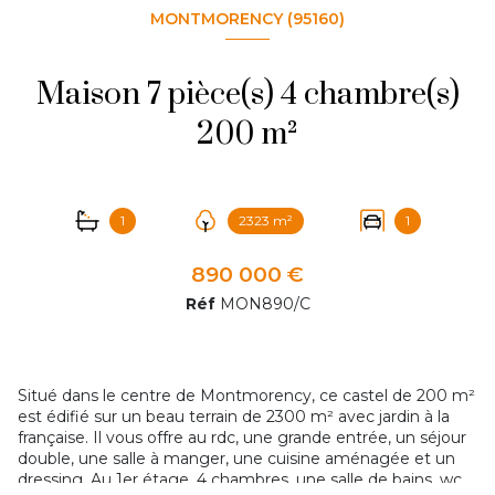
MONTMORENCY (95160)
Maison 7 pièce(s) 4 chambre(s)
200 m²
1
2323 m²
1
890 000 €
Réf
MON890/C
Situé dans le centre de Montmorency, ce castel de 200 m²
est édifié sur un beau terrain de 2300 m² avec jardin à la
française. Il vous offre au rdc, une grande entrée, un séjour
double, une salle à manger, une cuisine aménagée et un
dressing. Au 1er étage, 4 chambres, une salle de bains, wc.