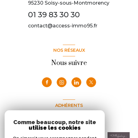
95230 Soisy-sous-Montmorency
01 39 83 30 30
contact@access-immo95.fr
NOS RÉSEAUX
Nous suivre
ADHÉRENTS
Nous adhérons
Comme beaucoup, notre site
utilise les cookies