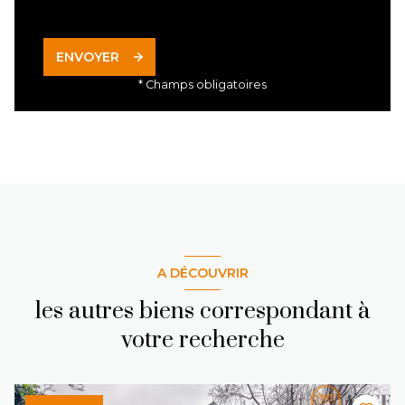
ENVOYER
* Champs obligatoires
A DÉCOUVRIR
les autres biens correspondant à
votre recherche