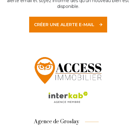
alerte email et soyez informé dès qu'un nouveau bien est
disponible.
CRÉER UNE ALERTE E-MAIL
Agence de Groslay