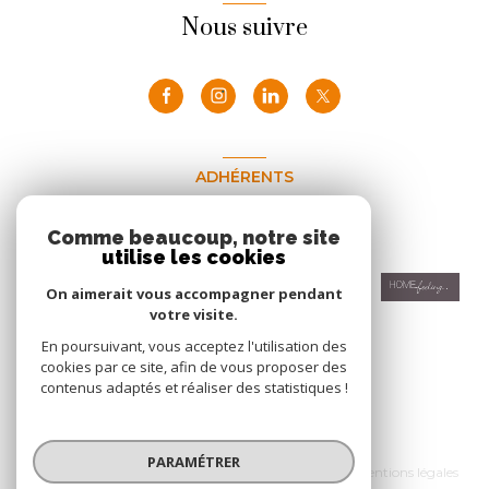
Nous suivre
ADHÉRENTS
Nous adhérons
Comme beaucoup, notre site
utilise les cookies
On aimerait vous accompagner pendant
votre visite.
En poursuivant, vous acceptez l'utilisation des
cookies par ce site, afin de vous proposer des
contenus adaptés et réaliser des statistiques !
© 2026 | Tous droits réservés
PARAMÉTRER
Nos honoraires
Nos partenaires
Mentions légales