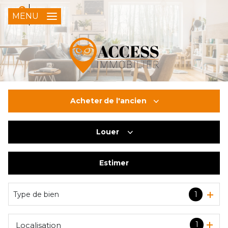
0
FR
MENU
Acheter
de l'ancien
Louer
De l'ancien
Du neuf
Estimer
à l'année
De l'immo pro
Type de bien
1
1
Localisation