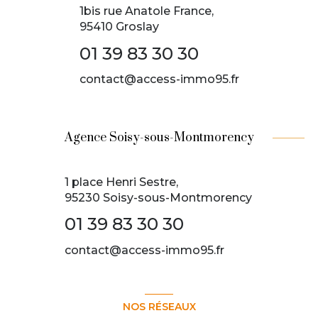
1bis rue Anatole France,
95410 Groslay
01 39 83 30 30
contact@access-immo95.fr
Agence Soisy-sous-Montmorency
1 place Henri Sestre,
95230 Soisy-sous-Montmorency
01 39 83 30 30
contact@access-immo95.fr
NOS RÉSEAUX