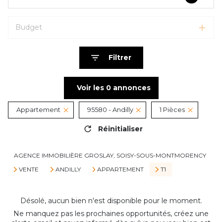
Budget
Filtrer
Voir les
0
annonces
Appartement
95580 - Andilly
1 Pièces
Réinitialiser
AGENCE IMMOBILIÈRE GROSLAY, SOISY-SOUS-MONTMORENCY
VENTE
ANDILLY
APPARTEMENT
T1
Désolé, aucun bien n'est disponible pour le moment.
Ne manquez pas les prochaines opportunités, créez une