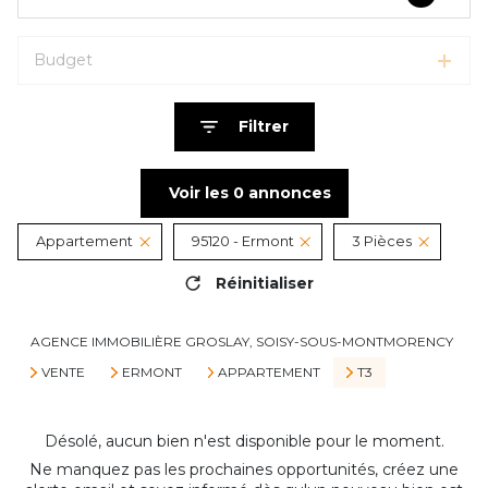
Budget
Filtrer
Voir les
0
annonces
Appartement
95120 - Ermont
3 Pièces
Réinitialiser
AGENCE IMMOBILIÈRE GROSLAY, SOISY-SOUS-MONTMORENCY
VENTE
ERMONT
APPARTEMENT
T3
Désolé, aucun bien n'est disponible pour le moment.
Ne manquez pas les prochaines opportunités, créez une