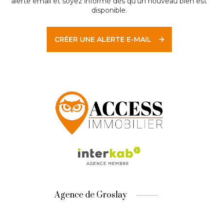
alerte email et soyez informé dès qu'un nouveau bien est
disponible.
CRÉER UNE ALERTE E-MAIL
Agence de Groslay