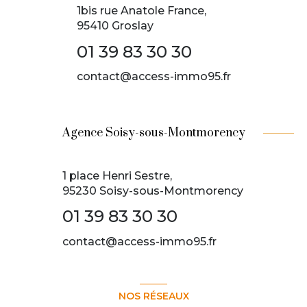
1bis rue Anatole France,
95410 Groslay
01 39 83 30 30
contact@access-immo95.fr
Agence Soisy-sous-Montmorency
1 place Henri Sestre,
95230 Soisy-sous-Montmorency
01 39 83 30 30
contact@access-immo95.fr
NOS RÉSEAUX