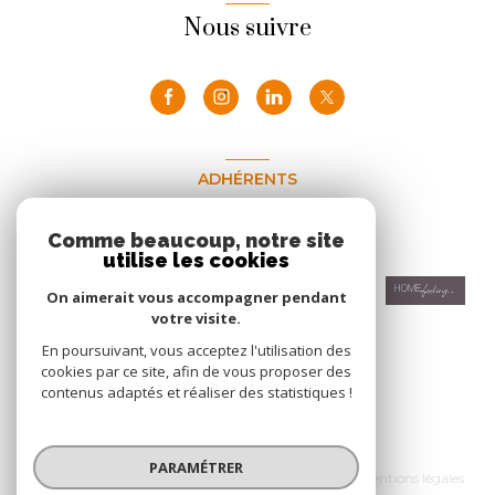
Nous suivre
ADHÉRENTS
Nous adhérons
Comme beaucoup, notre site
utilise les cookies
On aimerait vous accompagner pendant
votre visite.
En poursuivant, vous acceptez l'utilisation des
cookies par ce site, afin de vous proposer des
contenus adaptés et réaliser des statistiques !
© 2026 | Tous droits réservés
PARAMÉTRER
Nos honoraires
Nos partenaires
Mentions légales