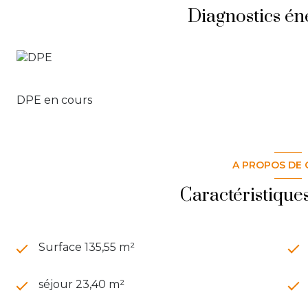
Diagnostics én
Les informations sur les risques auxquels ce bien est 
DPE en cours
A PROPOS DE 
Caractéristique
Surface 135,55 m²
séjour 23,40 m²