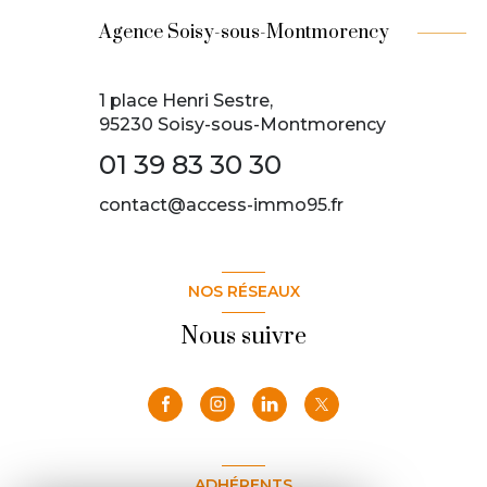
Agence Soisy-sous-Montmorency
1 place Henri Sestre,
95230 Soisy-sous-Montmorency
01 39 83 30 30
contact@access-immo95.fr
NOS RÉSEAUX
Nous suivre
ADHÉRENTS