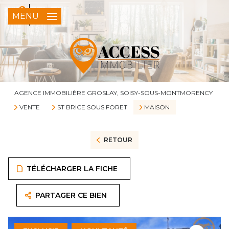
0
FR
MENU
AGENCE IMMOBILIÈRE GROSLAY, SOISY-SOUS-MONTMORENCY
VENTE
ST BRICE SOUS FORET
MAISON
RETOUR
TÉLÉCHARGER LA FICHE
PARTAGER CE BIEN