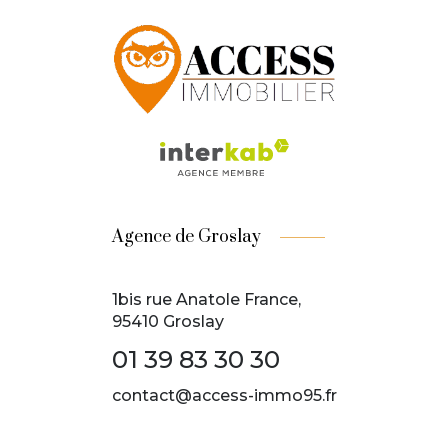
Agence de Groslay
1bis rue Anatole France,
95410 Groslay
01 39 83 30 30
contact@access-immo95.fr