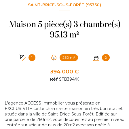
SAINT-BRICE-SOUS-FORÊT (95350)
Maison 5 pièce(s) 3 chambre(s)
95.13 m²
1
260 m²
2
394 000 €
Réf
STB394/K
L'agence ACCESS Immobilier vous présente en
EXCLUSIVITE cette charmante maison en très bon état et
située dans la ville de Saint-Brice-Sous-Forêt. Edifiée sur
une parcelle de 260m2, vous découvrirez au premier niveau
: entrée sur séjour de plus de 26m2 avec son poêle à