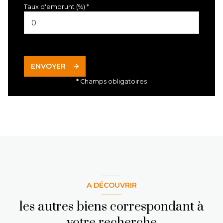
Taux d'emprunt (%) *
ENVOYER
* Champs obligatoires
A DÉCOUVRIR
les autres biens correspondant à
votre recherche