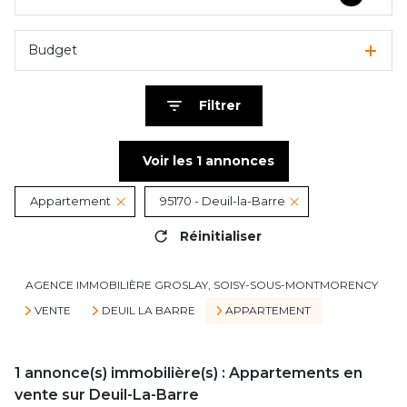
Budget
Filtrer
Voir les
1
annonces
Appartement
95170 - Deuil-la-Barre
Réinitialiser
AGENCE IMMOBILIÈRE GROSLAY, SOISY-SOUS-MONTMORENCY
VENTE
DEUIL LA BARRE
APPARTEMENT
1
annonce(s) immobilière(s) : Appartements en
vente sur Deuil-La-Barre