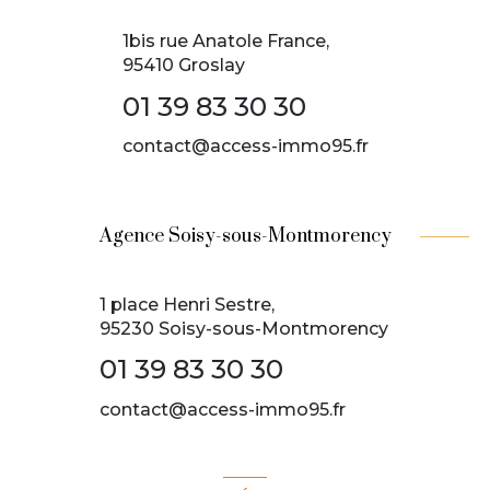
1bis rue Anatole France,
95410 Groslay
01 39 83 30 30
contact@access-immo95.fr
Agence Soisy-sous-Montmorency
1 place Henri Sestre,
95230 Soisy-sous-Montmorency
01 39 83 30 30
contact@access-immo95.fr