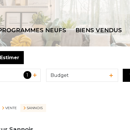
PROGRAMMES NEUFS
BIENS VENDUS
Estimer
1
Budget
VENTE
SANNOIS
sur Sannois