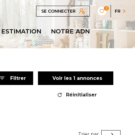
0
SE CONNECTER
FR
ESTIMATION
NOTRE ADN
Filtrer
Voir les
1
annonces
Réinitialiser
Trier par