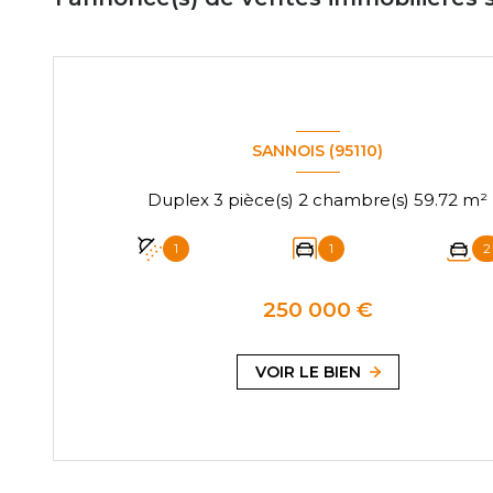
SANNOIS (95110)
Duplex 3 pièce(s) 2 chambre(s) 59.72 m²
1
1
2
250 000 €
VOIR LE BIEN