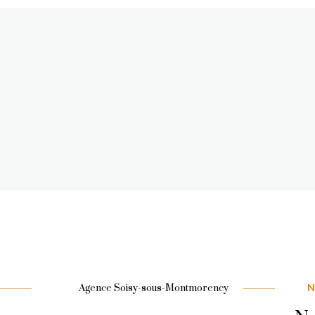
N
Agence Soisy-sous-Montmorency