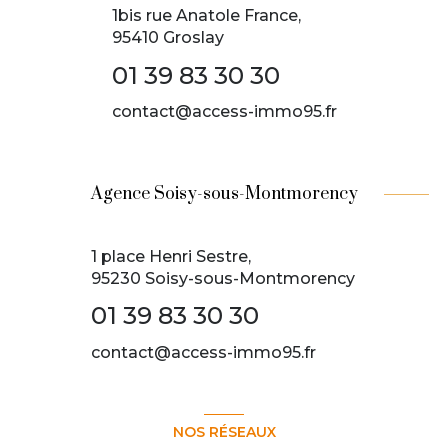
1bis rue Anatole France,
95410 Groslay
01 39 83 30 30
contact@access-immo95.fr
Agence Soisy-sous-Montmorency
1 place Henri Sestre,
95230 Soisy-sous-Montmorency
01 39 83 30 30
contact@access-immo95.fr
NOS RÉSEAUX