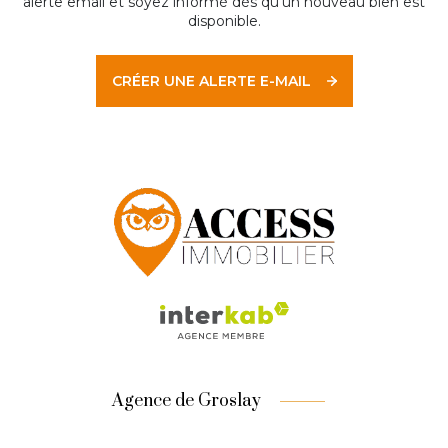
alerte email et soyez informé dès qu'un nouveau bien est
disponible.
CRÉER UNE ALERTE E-MAIL
Agence de Groslay