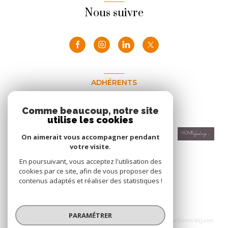
Nous suivre
ADHÉRENTS
Nous adhérons
Comme beaucoup, notre site
utilise les cookies
On aimerait vous accompagner pendant
votre visite.
En poursuivant, vous acceptez l'utilisation des
cookies par ce site, afin de vous proposer des
contenus adaptés et réaliser des statistiques !
© 2026 | Tous droits réservés
PARAMÉTRER
Nos honoraires
Nos partenaires
Mentions légales