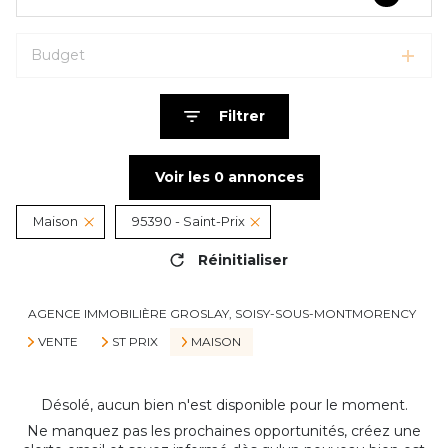
Budget
Filtrer
Voir les
0
annonces
Maison
95390 - Saint-Prix
Réinitialiser
AGENCE IMMOBILIÈRE GROSLAY, SOISY-SOUS-MONTMORENCY
VENTE
ST PRIX
MAISON
Désolé, aucun bien n'est disponible pour le moment.
Ne manquez pas les prochaines opportunités, créez une