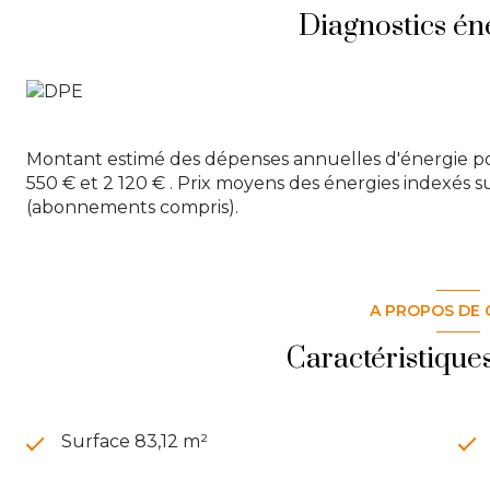
Diagnostics én
Montant estimé des dépenses annuelles d'énergie po
550 € et 2 120 € . Prix moyens des énergies indexés s
(abonnements compris).
A PROPOS DE 
Caractéristique
Surface 83,12 m²