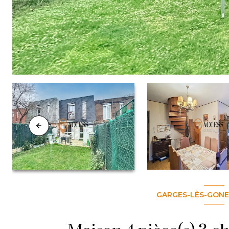
GARGES-LÈS-GONES