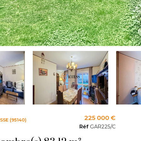
225 000 €
SE (95140)
Réf
GAR225/C