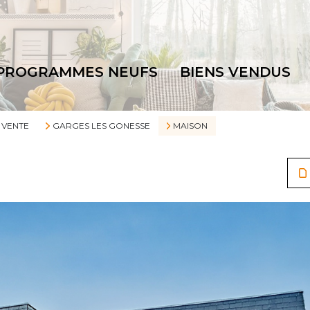
PROGRAMMES NEUFS
BIENS VENDUS
VENTE
GARGES LES GONESSE
MAISON