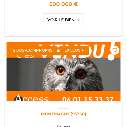
500 000 €
VOIR LE BIEN
SOUS-COMPROMIS
EXCLUSIF
MONTMAGNY (95360)