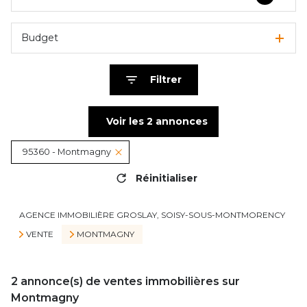
Budget
Filtrer
Voir les
2
annonces
95360 - Montmagny
Réinitialiser
AGENCE IMMOBILIÈRE GROSLAY, SOISY-SOUS-MONTMORENCY
VENTE
MONTMAGNY
2
annonce(s) de ventes immobilières sur
Montmagny