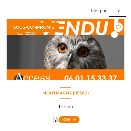
Trier par
SOUS-COMPROMIS
MONTMAGNY (95360)
Terrain
4398 m²