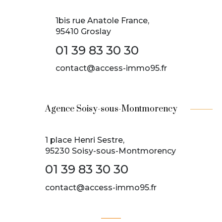
1bis rue Anatole France,
95410 Groslay
01 39 83 30 30
contact@access-immo95.fr
Agence Soisy-sous-Montmorency
1 place Henri Sestre,
95230 Soisy-sous-Montmorency
01 39 83 30 30
contact@access-immo95.fr