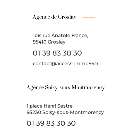
Agence de Groslay
1bis rue Anatole France,
95410 Groslay
01 39 83 30 30
contact@access-immo95.fr
Agence Soisy-sous-Montmorency
1 place Henri Sestre,
95230 Soisy-sous-Montmorency
01 39 83 30 30