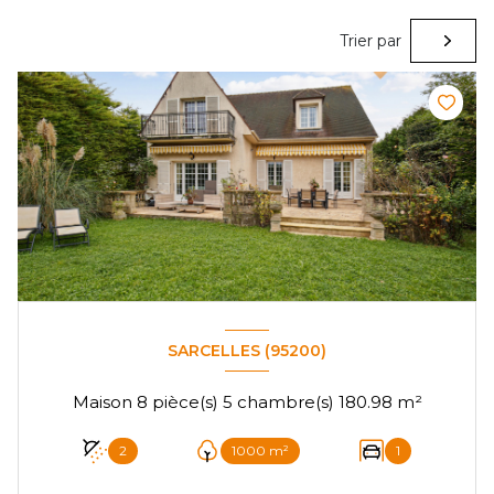
Trier par
SARCELLES (95200)
Maison 8 pièce(s) 5 chambre(s) 180.98 m²
2
1000 m²
1