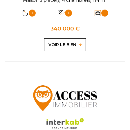
Maison 5 pièce(s) 4 chambre(s) 114 m²
1
1
1
340 000 €
VOIR LE BIEN