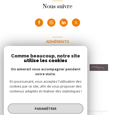
Nous suivre
ADHÉRENTS
Nous adhérons
Comme beaucoup, notre site
utilise les cookies
On aimerait vous accompagner pendant
votre visite.
En poursuivant, vous acceptez l'utilisation des
cookies par ce site, afin de vous proposer des
contenus adaptés et réaliser des statistiques !
© 2026 | Tous droits réservés
PARAMÉTRER
Nos honoraires
Nos partenaires
Mentions légales