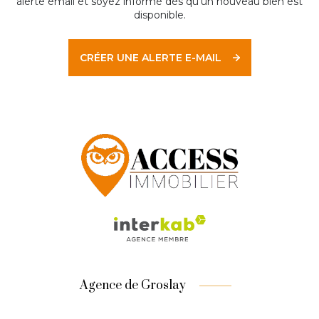
alerte email et soyez informé dès qu'un nouveau bien est
disponible.
CRÉER UNE ALERTE E-MAIL
Agence de Groslay