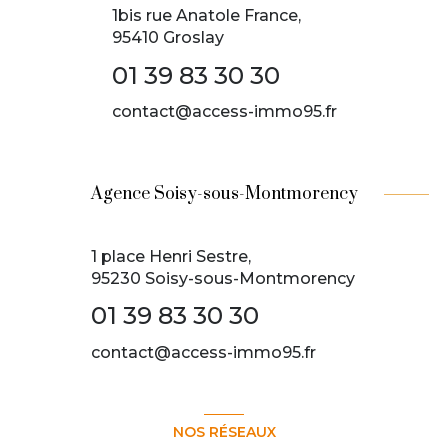
1bis rue Anatole France,
95410 Groslay
01 39 83 30 30
contact@access-immo95.fr
Agence Soisy-sous-Montmorency
1 place Henri Sestre,
95230 Soisy-sous-Montmorency
01 39 83 30 30
contact@access-immo95.fr
NOS RÉSEAUX