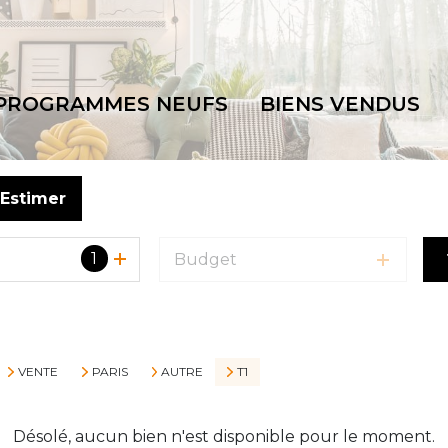
PROGRAMMES NEUFS
BIENS VENDUS
Estimer
1
Budget
VENTE
PARIS
AUTRE
T1
Désolé, aucun bien n'est disponible pour le moment.