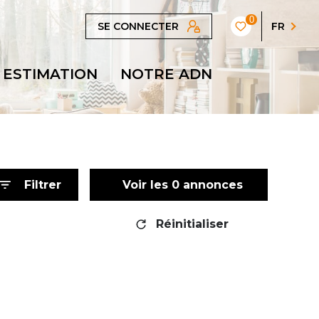
0
SE CONNECTER
FR
ESTIMATION
NOTRE ADN
Filtrer
Voir les
0
annonces
Réinitialiser