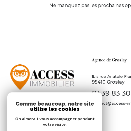
Ne manquez pas les prochaines opp
Agence de Groslay
1bis rue Anatole Fra
95410 Groslay
01 39 83 30
Comme beaucoup, notre site
contact@access-im
utilise les cookies
On aimerait vous accompagner pendant
votre visite.