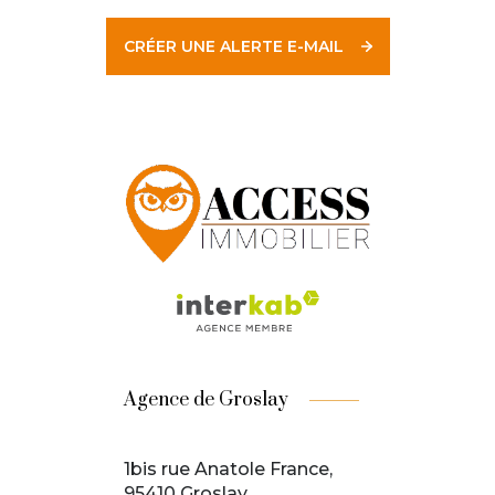
CRÉER UNE ALERTE E-MAIL
Agence de Groslay
1bis rue Anatole France,
95410 Groslay