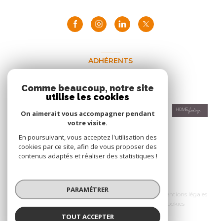
ADHÉRENTS
Nous adhérons
Comme beaucoup, notre site
utilise les cookies
On aimerait vous accompagner pendant
votre visite.
En poursuivant, vous acceptez l'utilisation des
cookies par ce site, afin de vous proposer des
contenus adaptés et réaliser des statistiques !
© 2026 | Tous droits réservés
PARAMÉTRER
Nos honoraires
Nos partenaires
Mentions légales
Admin
Politique RGPD
Cookies
TOUT ACCEPTER