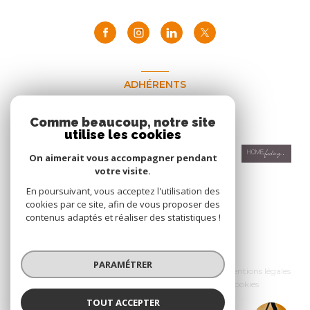
ADHÉRENTS
Nous adhérons
Comme beaucoup, notre site
utilise les cookies
On aimerait vous accompagner pendant
votre visite.
En poursuivant, vous acceptez l'utilisation des
cookies par ce site, afin de vous proposer des
contenus adaptés et réaliser des statistiques !
© 2026 | Tous droits réservés
PARAMÉTRER
Nos honoraires
Nos partenaires
Mentions légales
Admin
Politique RGPD
Cookies
TOUT ACCEPTER