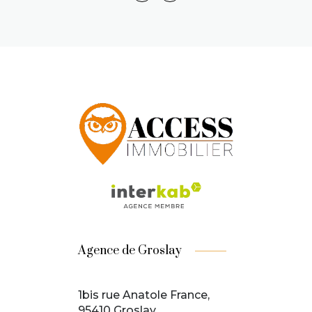
Agence de Groslay
1bis rue Anatole France,
95410 Groslay