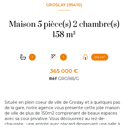
GROSLAY (95410)
Maison 5 pièce(s) 2 chambre(s)
158 m²
1
1
214 m²
365 000 €
Réf
GRO365/G
Située en plein coeur de ville de Groslay et à quelques pas
de la gare, notre agence vous présente cette jolie maison
de ville de plus de 150m2 comprenant de beaux espaces
avec sa cour privative. Vous découvrirez au rez-de-
chaussée : une entrée avec placard desservant une salle à