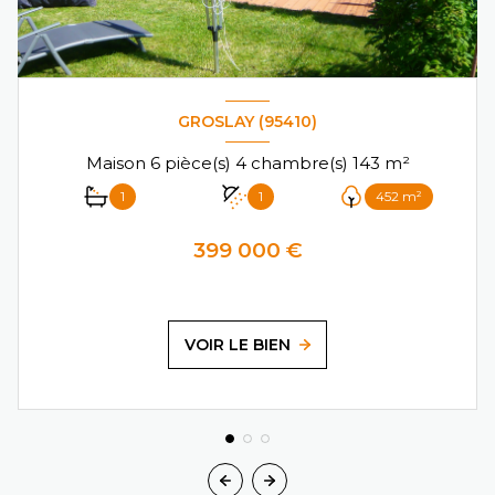
GROSLAY (95410)
Maison 6 pièce(s) 4 chambre(s) 143 m²
1
1
452 m²
399 000 €
VOIR LE BIEN