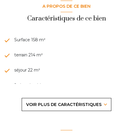
A PROPOS DE CE BIEN
Caractéristiques de ce bien
Surface 158 m²
terrain 214 m²
séjour 22 m²
2 chambre(s)
1 salle(s) de bain
VOIR PLUS DE CARACTÉRISTIQUES
1 salle(s) d'eau
construit en 1930