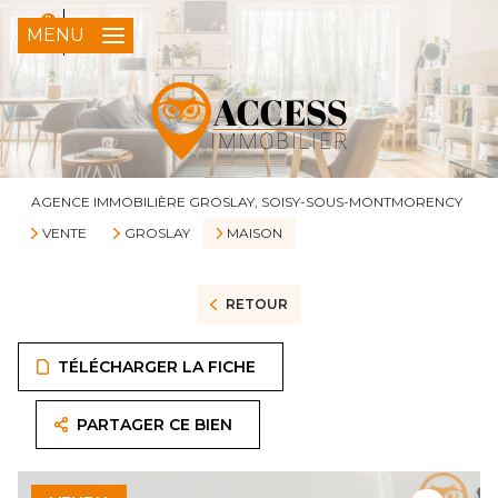
0
FR
MENU
AGENCE IMMOBILIÈRE GROSLAY, SOISY-SOUS-MONTMORENCY
VENTE
GROSLAY
MAISON
RETOUR
TÉLÉCHARGER LA FICHE
PARTAGER CE BIEN