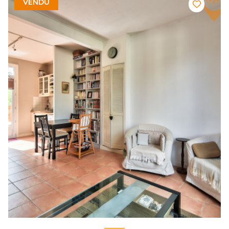
VENDU