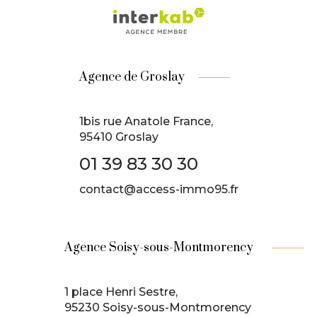
Agence de Groslay
1bis rue Anatole France,
95410 Groslay
01 39 83 30 30
contact@access-immo95.fr
Agence Soisy-sous-Montmorency
1 place Henri Sestre,
95230 Soisy-sous-Montmorency