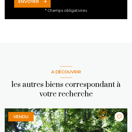
ENVOYER
* Champs obligatoires
A DÉCOUVRIR
les autres biens correspondant à
votre recherche
VENDU