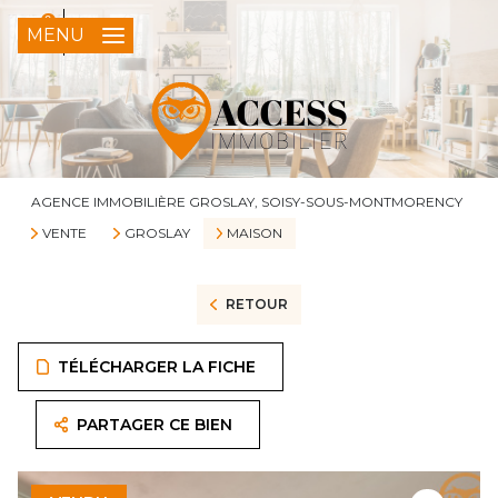
0
FR
MENU
AGENCE IMMOBILIÈRE GROSLAY, SOISY-SOUS-MONTMORENCY
VENTE
GROSLAY
MAISON
RETOUR
TÉLÉCHARGER LA FICHE
PARTAGER CE BIEN