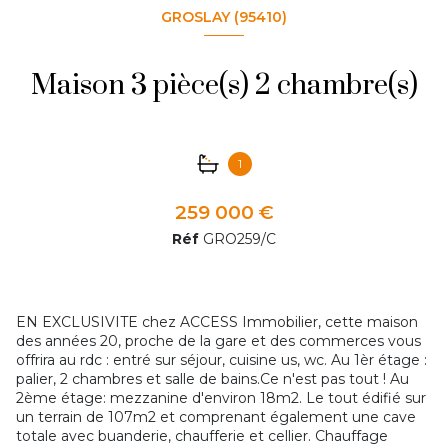
GROSLAY (95410)
Maison 3 pièce(s) 2 chambre(s)
1
259 000 €
Réf
GRO259/C
EN EXCLUSIVITE chez ACCESS Immobilier, cette maison
des années 20, proche de la gare et des commerces vous
offrira au rdc : entré sur séjour, cuisine us, wc. Au 1èr étage :
palier, 2 chambres et salle de bains.Ce n'est pas tout ! Au
2ème étage: mezzanine d'environ 18m2. Le tout édifié sur
un terrain de 107m2 et comprenant également une cave
totale avec buanderie, chaufferie et cellier. Chauffage