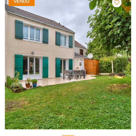
VENDU