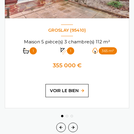
GROSLAY (95410)
Maison 5 pièce(s) 3 chambre(s) 112 m²
1
1
365 m²
355 000 €
VOIR LE BIEN