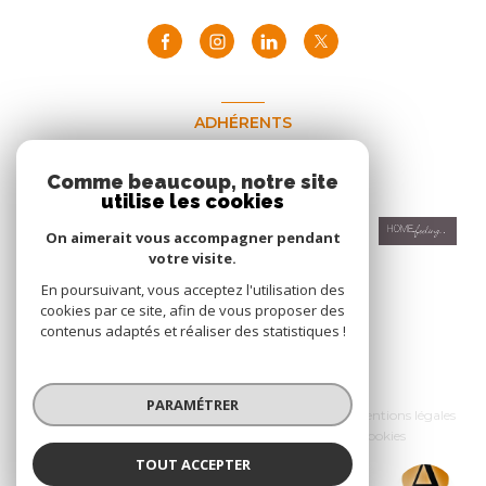
ADHÉRENTS
Nous adhérons
Comme beaucoup, notre site
utilise les cookies
On aimerait vous accompagner pendant
votre visite.
En poursuivant, vous acceptez l'utilisation des
cookies par ce site, afin de vous proposer des
contenus adaptés et réaliser des statistiques !
© 2026 | Tous droits réservés
PARAMÉTRER
Nos honoraires
Nos partenaires
Mentions légales
Admin
Politique RGPD
Cookies
TOUT ACCEPTER
Réalisé par :
ACCESS Immobilier