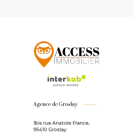
Agence de Groslay
1bis rue Anatole France,
95410 Groslay