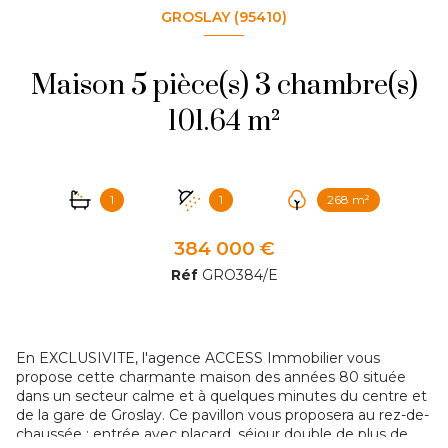
GROSLAY (95410)
Maison 5 pièce(s) 3 chambre(s)
101.64 m²
1
1
268 m²
384 000 €
Réf
GRO384/E
En EXCLUSIVITE, l'agence ACCESS Immobilier vous
propose cette charmante maison des années 80 située
dans un secteur calme et à quelques minutes du centre et
de la gare de Groslay. Ce pavillon vous proposera au rez-de-
chaussée : entrée avec placard, séjour double de plus de