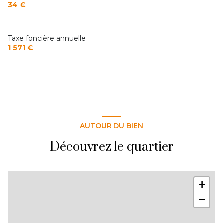
34 €
Taxe foncière annuelle
1 571 €
AUTOUR DU BIEN
Découvrez le quartier
+
−