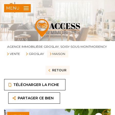
0
FR
MENU
AGENCE IMMOBILIÈRE GROSLAY, SOISY-SOUS-MONTMORENCY
VENTE
GROSLAY
MAISON
RETOUR
TÉLÉCHARGER LA FICHE
PARTAGER CE BIEN