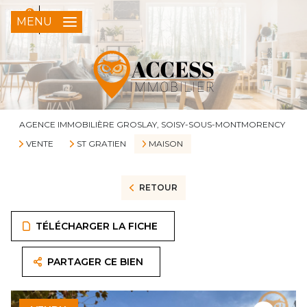
0
FR
MENU
AGENCE IMMOBILIÈRE GROSLAY, SOISY-SOUS-MONTMORENCY
VENTE
ST GRATIEN
MAISON
RETOUR
TÉLÉCHARGER LA FICHE
PARTAGER CE BIEN