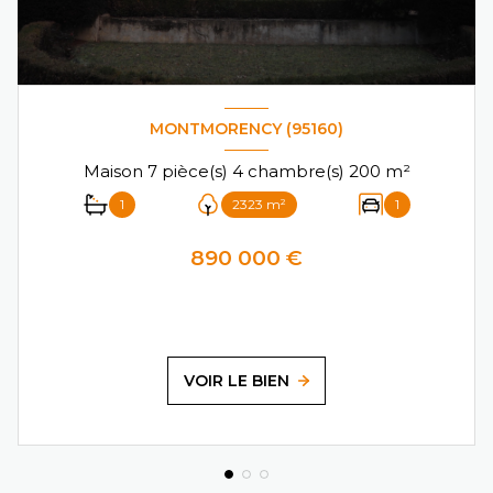
MONTMORENCY (95160)
Maison 7 pièce(s) 4 chambre(s) 200 m²
1
2323 m²
1
890 000 €
VOIR LE BIEN