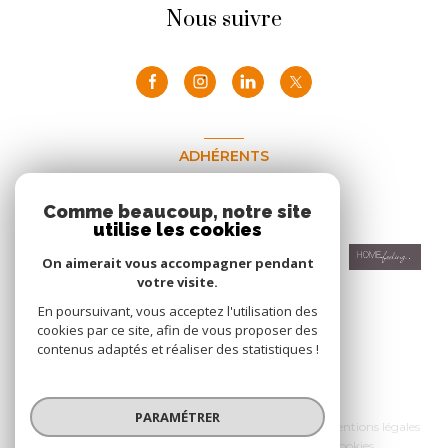
Nous suivre
ADHÉRENTS
Nous adhérons
Comme beaucoup, notre site
utilise les cookies
On aimerait vous accompagner pendant
votre visite.
En poursuivant, vous acceptez l'utilisation des
cookies par ce site, afin de vous proposer des
contenus adaptés et réaliser des statistiques !
© 2026 | Tous droits réservés
PARAMÉTRER
Nos honoraires
Nos partenaires
Mentions légales
Admin
Politique RGPD
Cookies