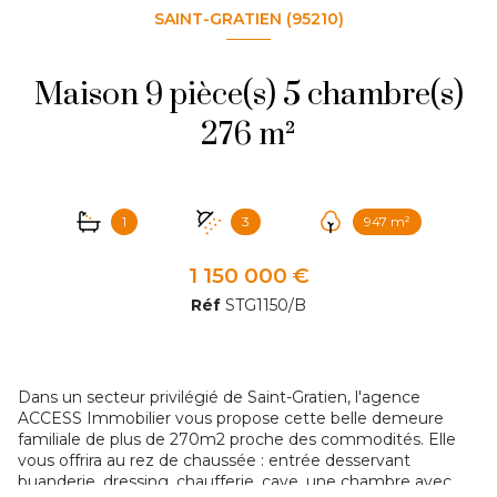
SAINT-GRATIEN (95210)
Maison 9 pièce(s) 5 chambre(s)
276 m²
1
3
947 m²
1 150 000 €
Réf
STG1150/B
Dans un secteur privilégié de Saint-Gratien, l'agence
ACCESS Immobilier vous propose cette belle demeure
familiale de plus de 270m2 proche des commodités. Elle
vous offrira au rez de chaussée : entrée desservant
buanderie, dressing, chaufferie, cave, une chambre avec