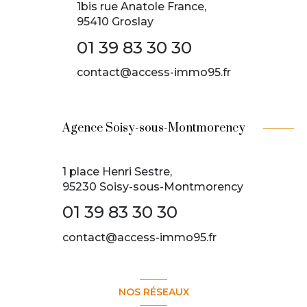
1bis rue Anatole France,
95410 Groslay
01 39 83 30 30
contact@access-immo95.fr
Agence Soisy-sous-Montmorency
1 place Henri Sestre,
95230 Soisy-sous-Montmorency
01 39 83 30 30
contact@access-immo95.fr
NOS RÉSEAUX