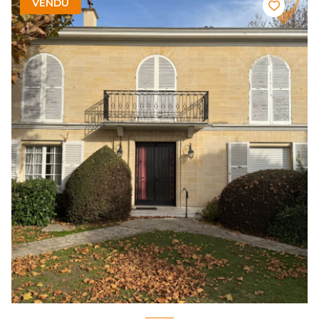
VENDU