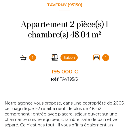
TAVERNY (95150)
Appartement 2 pièce(s) 1
chambre(s) 48.04 m²
1
Balcon
1
195 000 €
Réf
TAV195/S
Notre agence vous propose, dans une copropriété de 2005,
ce magnifique F2 refait à neuf, de plus de 48m2
comprenant : entrée avec placard, séjour ouvert sur une
charmante cuisine équipée, chambre, salle de bain et wc
séparé. Ce n'est pas tout ! Il vous offrira également un