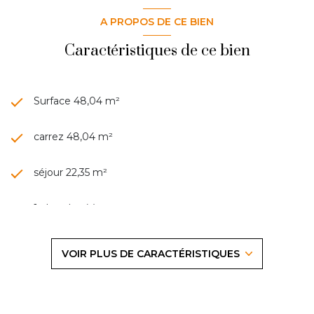
A PROPOS DE CE BIEN
Caractéristiques de ce bien
Surface 48,04 m²
carrez 48,04 m²
séjour 22,35 m²
1 chambre(s)
1 salle(s) de bain
VOIR PLUS DE CARACTÉRISTIQUES
construit en 2005