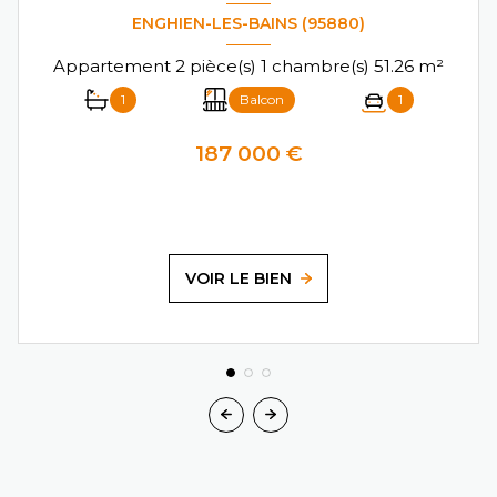
ENGHIEN-LES-BAINS (95880)
Appartement 2 pièce(s) 1 chambre(s) 51.26 m²
1
Balcon
1
187 000 €
VOIR LE BIEN