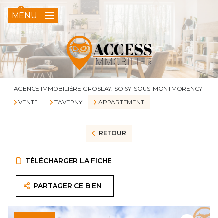
0
FR
MENU
AGENCE IMMOBILIÈRE GROSLAY, SOISY-SOUS-MONTMORENCY
VENTE
TAVERNY
APPARTEMENT
RETOUR
TÉLÉCHARGER LA FICHE
PARTAGER CE BIEN