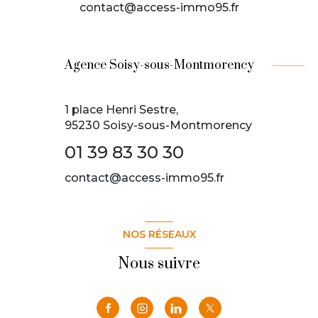
contact@access-immo95.fr
Agence Soisy-sous-Montmorency
1 place Henri Sestre,
95230 Soisy-sous-Montmorency
01 39 83 30 30
contact@access-immo95.fr
NOS RÉSEAUX
Nous suivre