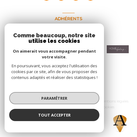
ADHÉRENTS
Nous adhérons
Comme beaucoup, notre site
utilise les cookies
On aimerait vous accompagner pendant
votre visite.
En poursuivant, vous acceptez l'utilisation des
cookies par ce site, afin de vous proposer des
contenus adaptés et réaliser des statistiques !
© 2026 | Tous droits réservés
PARAMÉTRER
Nos honoraires
Nos partenaires
Mentions légales
Admin
Politique RGPD
Cookies
TOUT ACCEPTER
Réalisé par :
ACCESS Immobilier
Agence