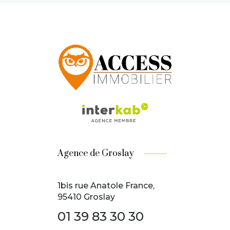
Agence de Groslay
1bis rue Anatole France,
95410 Groslay
01 39 83 30 30