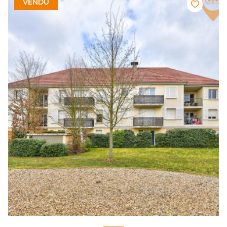
VENDU