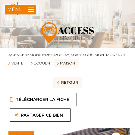
0
FR
MENU
AGENCE IMMOBILIÈRE GROSLAY, SOISY-SOUS-MONTMORENCY
VENTE
ECOUEN
MAISON
RETOUR
TÉLÉCHARGER LA FICHE
PARTAGER CE BIEN