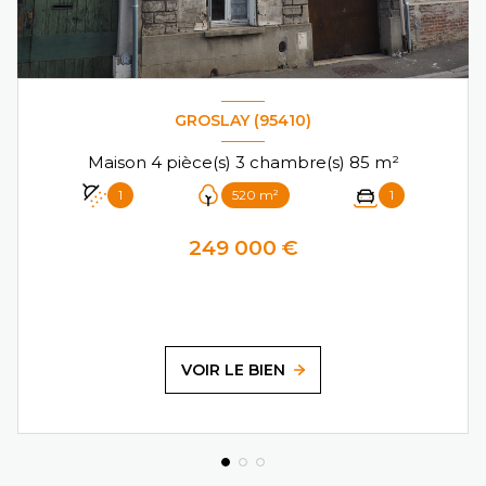
GROSLAY (95410)
Maison 4 pièce(s) 3 chambre(s) 85 m²
1
520 m²
1
249 000 €
VOIR LE BIEN