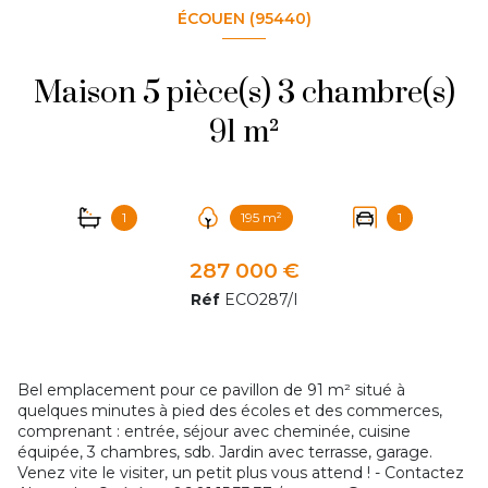
ÉCOUEN (95440)
Maison 5 pièce(s) 3 chambre(s)
91 m²
1
195 m²
1
287 000 €
Réf
ECO287/I
Bel emplacement pour ce pavillon de 91 m² situé à
quelques minutes à pied des écoles et des commerces,
comprenant : entrée, séjour avec cheminée, cuisine
équipée, 3 chambres, sdb. Jardin avec terrasse, garage.
Venez vite le visiter, un petit plus vous attend ! - Contactez