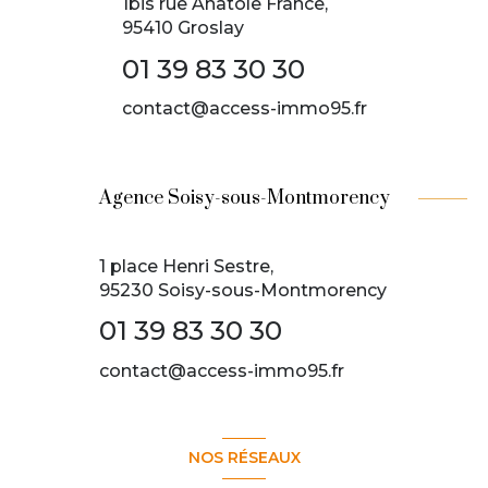
1bis rue Anatole France,
95410 Groslay
01 39 83 30 30
contact@access-immo95.fr
Agence Soisy-sous-Montmorency
1 place Henri Sestre,
95230 Soisy-sous-Montmorency
01 39 83 30 30
contact@access-immo95.fr
NOS RÉSEAUX