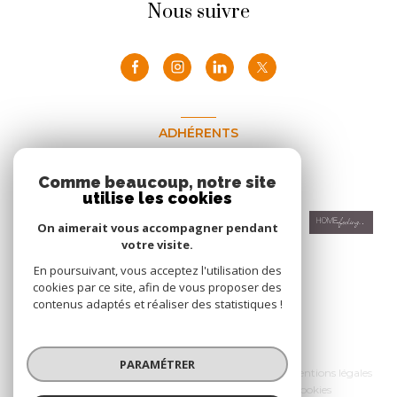
Nous suivre
ADHÉRENTS
Nous adhérons
Comme beaucoup, notre site
utilise les cookies
On aimerait vous accompagner pendant
votre visite.
En poursuivant, vous acceptez l'utilisation des
cookies par ce site, afin de vous proposer des
contenus adaptés et réaliser des statistiques !
© 2026 | Tous droits réservés
PARAMÉTRER
Nos honoraires
Nos partenaires
Mentions légales
Admin
Politique RGPD
Cookies