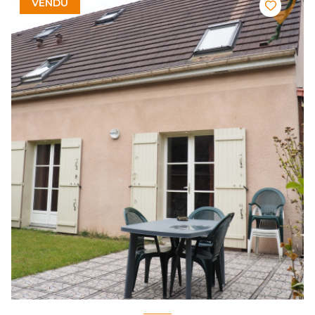
VENDU