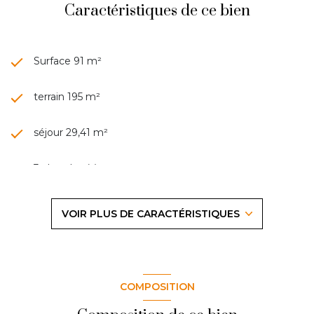
Caractéristiques de ce bien
Surface 91 m²
terrain 195 m²
séjour 29,41 m²
3 chambre(s)
1 salle(s) de bain
VOIR PLUS DE CARACTÉRISTIQUES
construit en 1997
cuisine américaine (semi-équipée)
COMPOSITION
Chauffage individuel : convecteur (electrique)