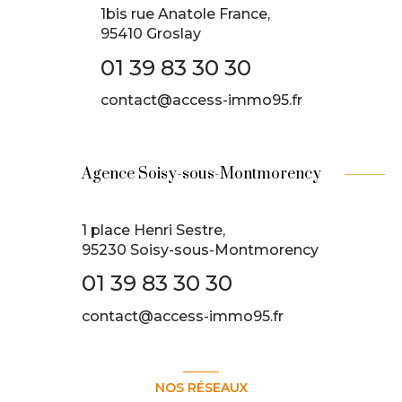
1bis rue Anatole France,
95410 Groslay
01 39 83 30 30
contact@access-immo95.fr
Agence Soisy-sous-Montmorency
1 place Henri Sestre,
95230 Soisy-sous-Montmorency
01 39 83 30 30
contact@access-immo95.fr
NOS RÉSEAUX