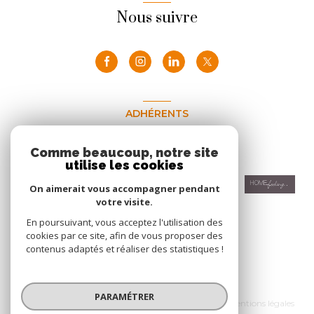
Nous suivre
ADHÉRENTS
Nous adhérons
Comme beaucoup, notre site
utilise les cookies
On aimerait vous accompagner pendant
votre visite.
En poursuivant, vous acceptez l'utilisation des
cookies par ce site, afin de vous proposer des
contenus adaptés et réaliser des statistiques !
© 2026 | Tous droits réservés
PARAMÉTRER
Nos honoraires
Nos partenaires
Mentions légales