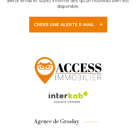
alerte email et soyez informé dès qu'un nouveau bien est
disponible.
CRÉER UNE ALERTE E-MAIL
Agence de Groslay