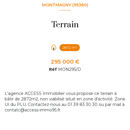
MONTMAGNY (95360)
Terrain
2872 m²
295 000 €
Réf
MON295/D
L'agence ACCESS Immobilier vous propose ce terrain à
bâtir de 2872m2, non viabilisé situé en zone d'activité. Zone
UI du PLU. Contactez-nous au 01 39 83 30 30 ou par mail à
contatc@access-immo95.fr.