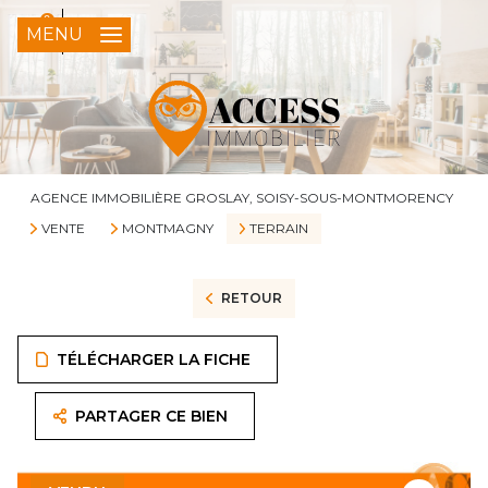
0
FR
MENU
AGENCE IMMOBILIÈRE GROSLAY, SOISY-SOUS-MONTMORENCY
VENTE
MONTMAGNY
TERRAIN
RETOUR
TÉLÉCHARGER LA FICHE
PARTAGER CE BIEN