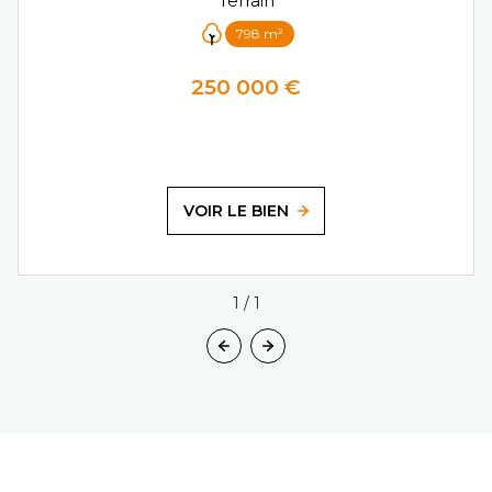
Terrain
798 m²
250 000 €
VOIR LE BIEN
1
/
1