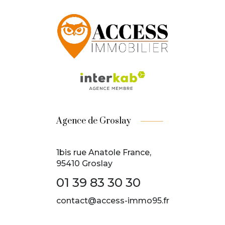
Agence de Groslay
1bis rue Anatole France,
95410 Groslay
01 39 83 30 30
contact@access-immo95.fr