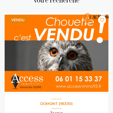
votre recherche
VENDU
DOMONT (95330)