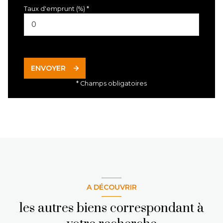
Taux d'emprunt (%) *
ENVOYER
* Champs obligatoires
A DÉCOUVRIR
les autres biens correspondant à