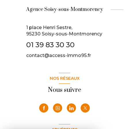
Agence Soisy-sous-Montmorency
1 place Henri Sestre,
95230 Soisy-sous-Montmorency
01 39 83 30 30
contact@access-immo95.fr
NOS RÉSEAUX
Nous suivre